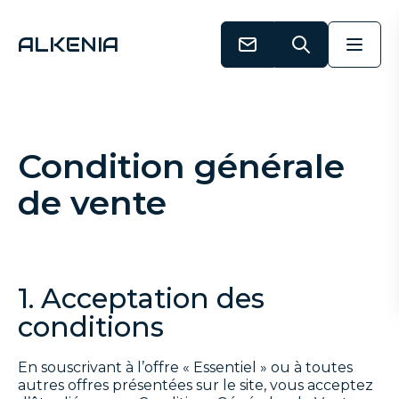
Aller au contenu
Nous contacter
Rechercher
Menu
ALKENIA
Condition générale
de vente
1. Acceptation des
conditions
En souscrivant à l’offre « Essentiel » ou à toutes
autres offres présentées sur le site, vous acceptez