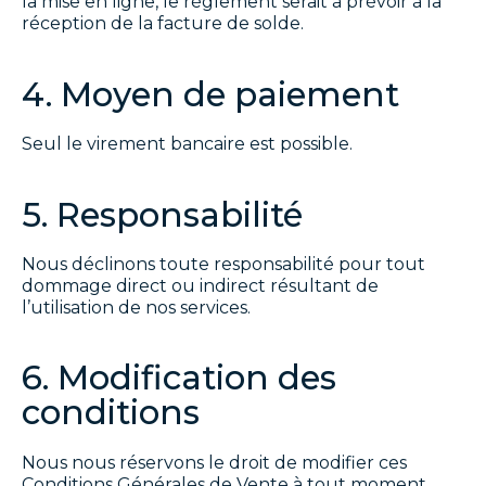
la mise en ligne, le règlement serait à prévoir à la
réception de la facture de solde.
4. Moyen de paiement
Ferme
Seul le virement bancaire est possible.
5. Responsabilité
Rechercher
Nous déclinons toute responsabilité pour tout
dommage direct ou indirect résultant de
l’utilisation de nos services.
6. Modification des
conditions
Nous nous réservons le droit de modifier ces
Conditions Générales de Vente à tout moment.