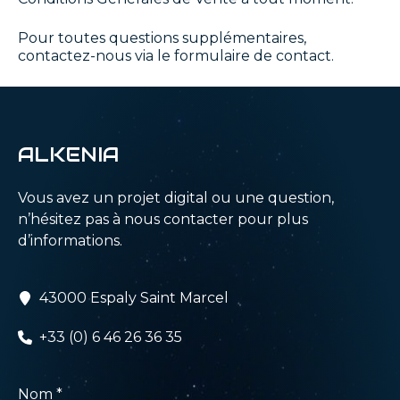
Pour toutes questions supplémentaires,
contactez-nous via le formulaire de contact.
ALKENIA
Vous avez un projet digital ou une question,
n’hésitez pas à nous contacter pour plus
d’informations.
43000 Espaly Saint Marcel
+33 (0) 6 46 26 36 35
Formulaire
Nom
*